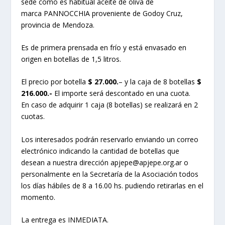
sede como es habitual aceite de oliva de
marca
PANNOCCHIA proveniente de Godoy Cruz,
provincia de Mendoza.
Es de primera prensada en frío y está envasado en
origen en botellas de 1,5 litros.
El precio por botella
$ 27.000.
– y la caja de 8 botellas
$
216.000.-
El importe será descontado en una cuota.
En caso de adquirir 1 caja (8 botellas) se realizará en 2
cuotas.
Los interesados podrán reservarlo enviando un correo
electrónico indicando la cantidad de botellas que
desean a nuestra dirección apjepe@apjepe.org.ar o
personalmente en la Secretaría de la Asociación todos
los días hábiles de 8 a 16.00 hs. pudiendo retirarlas en el
momento.
La entrega es INMEDIATA.