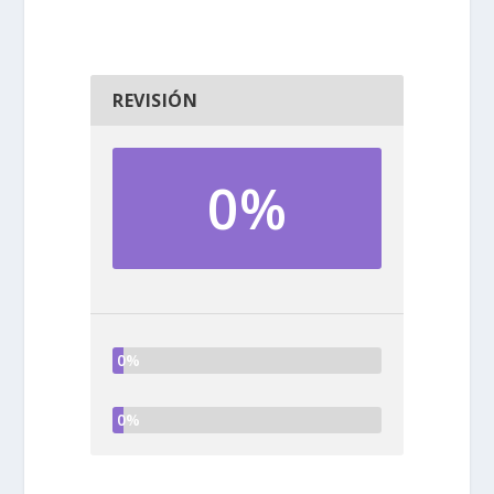
REVISIÓN
0%
0%
0%