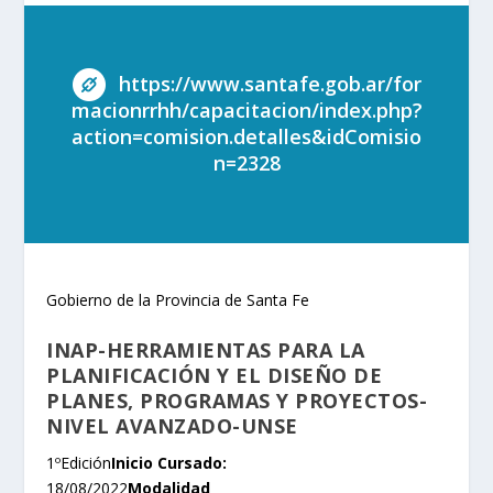
https://www.santafe.gob.ar/for
macionrrhh/capacitacion/index.php?
action=comision.detalles&idComisio
n=2328
Gobierno de la Provincia de Santa Fe
INAP-HERRAMIENTAS PARA LA
PLANIFICACIÓN Y EL DISEÑO DE
PLANES, PROGRAMAS Y PROY
ECTOS-
NIVEL AVANZADO-UNSE
1ºEdición
Inicio Cursado:
18/08/2022
Modalidad