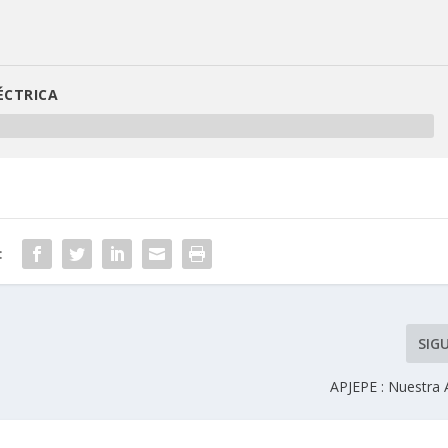
ÉCTRICA
:
SIG
APJEPE : Nuestra 